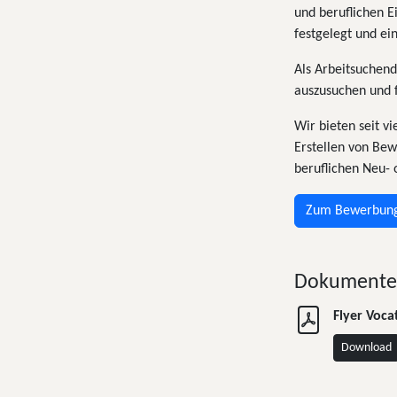
und beruflichen 
festgelegt und ein
Als Arbeitsuchend
auszusuchen und f
Wir bieten seit v
Erstellen von Bew
beruflichen Neu- 
Zum Bewerbung
Dokumente
Flyer Voc
Download
Leitbild V