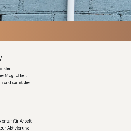
V
in den
ie Möglichkeit
n und somit die
gentur für Arbeit
zur Aktivierung