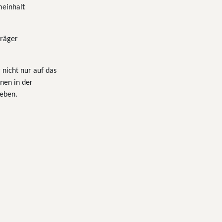
meinhalt
träger
 nicht nur auf das
nen in der
geben.