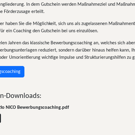
Eingliederung. In dem Gutschein werden Maßnahmeziel und Maßnah
e Förderzusage erteilt.
er haben Sie die Möglichkeit, sich uns als zugelassenen Maßnahmen
ür ein Coaching den Gutschein bei uns einzulösen.
ielen Jahren das klassische Bewerbungscoaching an, welches sich aber
erbungsunterlagen reduziert, sondern darüber hinaus helfen kann, Ih
oder Umorientierung wichtige Impulse und Strukturierungshilfen zu 
scoaching
n-Downloads:
atio NICO Bewerbungscoaching.pdf
ocatio.pdf